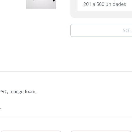
201 a 500 unidades
SOL
n PVC, mango foam.
.