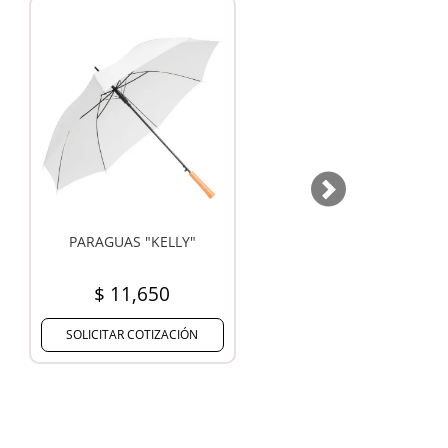
Next
RAGUAS PA2722
PARAGUAS PA1621
$ 31,329
$ 21,845
ICITAR COTIZACIÓN
SOLICITAR COTIZACIÓN