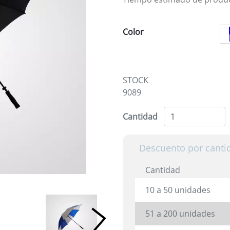
Color
STOCK
9089
Cantidad
Descuento por canti
Cantidad
10 a 50 unidades
51 a 200 unidades