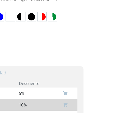
dad
Descuento
5%
10%