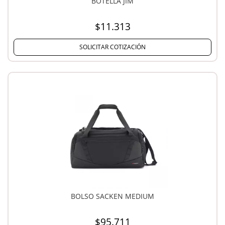
BOTELLA JIM
$11.313
SOLICITAR COTIZACIÓN
BOLSO SACKEN MEDIUM
$95.711