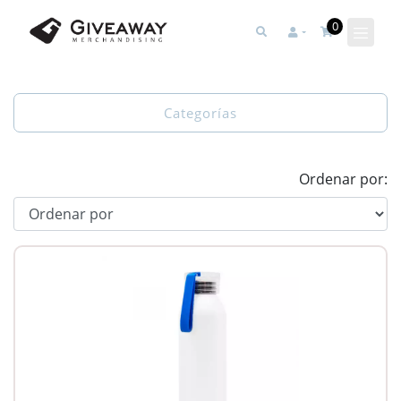
0
Categorías
Ordenar por: