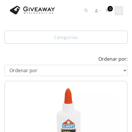
0
Categorías
Ordenar por: