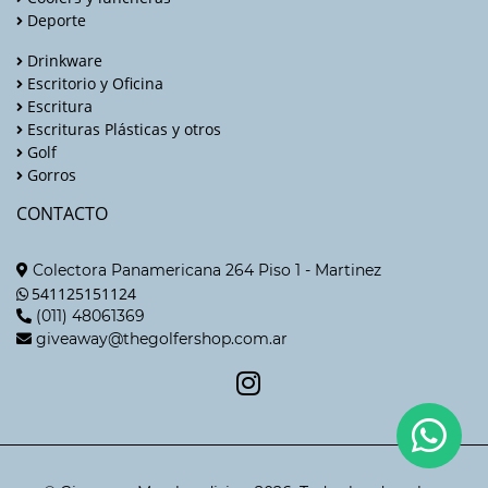
Deporte
Drinkware
Escritorio y Oficina
Escritura
Escrituras Plásticas y otros
Golf
Gorros
CONTACTO
Colectora Panamericana 264 Piso 1 - Martinez
541125151124
(011) 48061369
giveaway@thegolfershop.com.ar