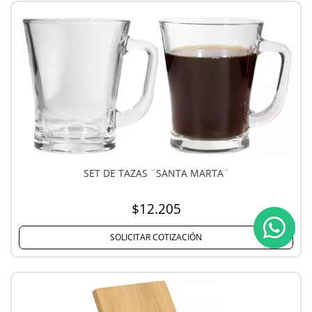
SET DE TAZAS ¨SANTA MARTA¨
$12.205
SOLICITAR COTIZACIÓN