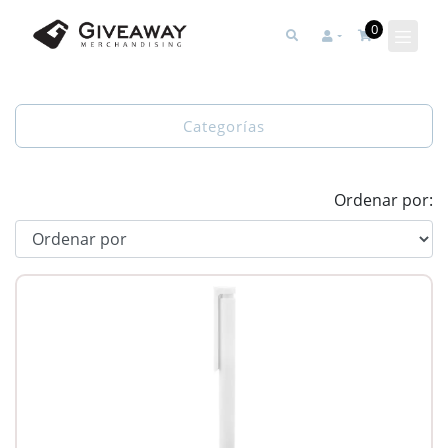
0
Categorías
Ordenar por: