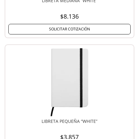
LIBRETA MEDIANA “WHITE”
$8.136
SOLICITAR COTIZACIÓN
LIBRETA PEQUEÑA “WHITE”
$3.857