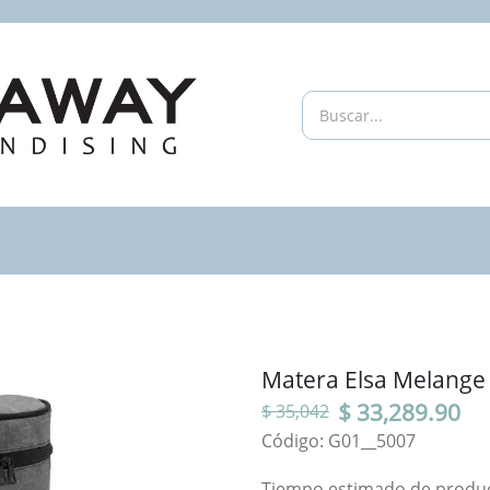
Matera Elsa Melange
$ 33,289.90
$ 35,042
Código: G01__5007
Tiempo estimado de producc