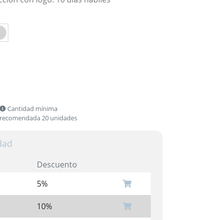
Cantidad mínima
recomendada 20 unidades
dad
Descuento
5%
10%