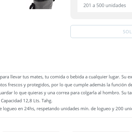
201 a 500 unidades
SOL
para llevar tus mates, tu comida o bebida a cualquier lugar. Su e
tos frescos y protegidos, por lo que cumple además la función d
guardar lo que quieras y una correa para colgarla al hombro. Su ta
 Capacidad 12,8 Lts. Tahg.
e logueo en 24hs, respetando unidades mín. de logueo y 200 uni