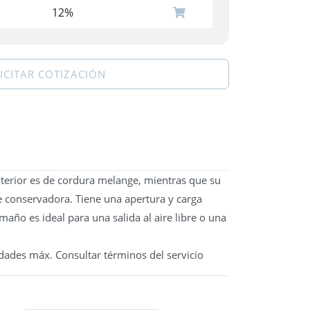
12%
ICITAR COTIZACIÓN
xterior es de cordura melange, mientras que su
e conservadora. Tiene una apertura y carga
maño es ideal para una salida al aire libre o una
dades máx. Consultar términos del servicio