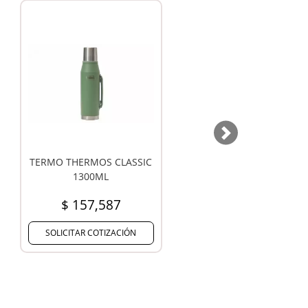
Next
TERMO CONTIGO
MATE ZAINO
THERMALOCK 1200 ML
$ 98,290
$ 45,371
SOLICITAR COTIZACIÓN
SOLICITAR COTIZACIÓN