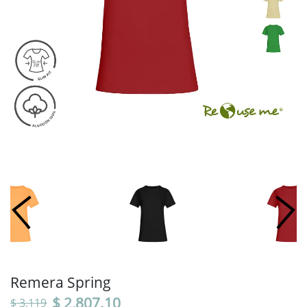
Remera Spring
$ 2,807.10
$ 3,119