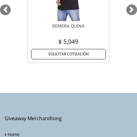
Previous
Ne
REMERA QUINA
$ 5,049
SOLICITAR COTIZACIÓN
Giveaway Merchandising
Home