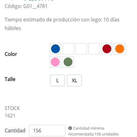
Código: G01__4781
Tiempo estimado de producción con logo: 10 días
hábiles
Color
Talle
L
XL
STOCK
1621
Cantidad mínima
Cantidad
recomendada 156 unidades