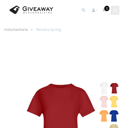
0
-
Indumentaria
Remera Spring