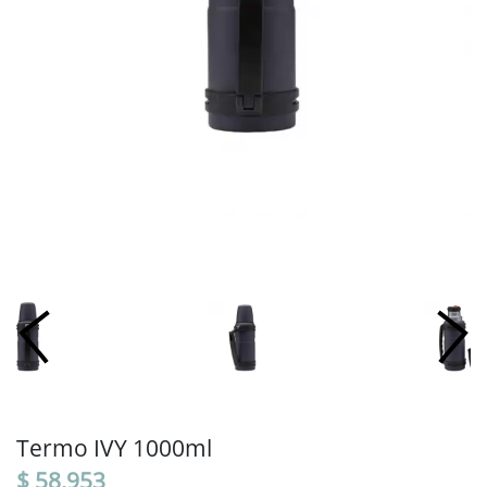
Termo IVY 1000ml
$ 58,953