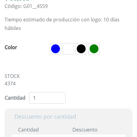
Código: G01__4559
Tiempo estimado de producción con logo: 10 días
hábiles
Color
STOCK
4374
Cantidad
Descuento por cantidad
Cantidad
Descuento