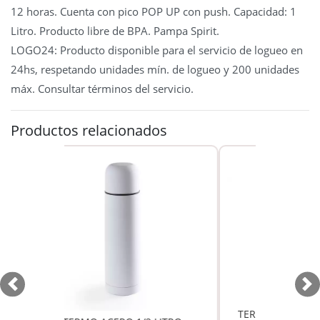
12 horas. Cuenta con pico POP UP con push. Capacidad: 1
Litro. Producto libre de BPA. Pampa Spirit.
LOGO24: Producto disponible para el servicio de logueo en
24hs, respetando unidades mín. de logueo y 200 unidades
máx. Consultar términos del servicio.
Productos relacionados
Previous
Ne
TERMO CONTIGO THERMALOCK