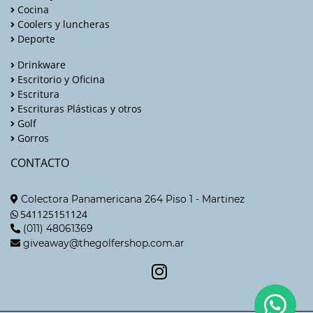
Cocina
Coolers y luncheras
Deporte
Drinkware
Escritorio y Oficina
Escritura
Escrituras Plásticas y otros
Golf
Gorros
CONTACTO
Colectora Panamericana 264 Piso 1 - Martinez
541125151124
(011) 48061369
giveaway@thegolfershop.com.ar