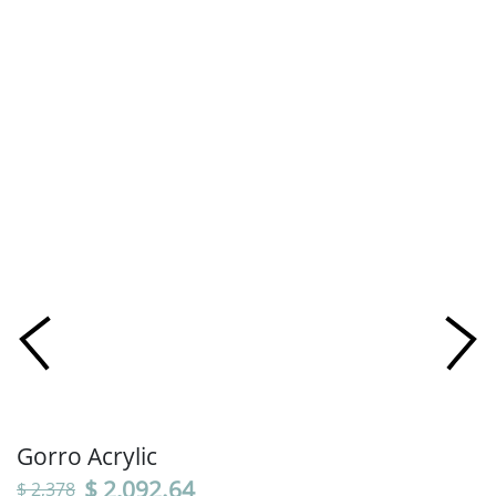
Gorro Acrylic
$ 2,092.64
$ 2,378