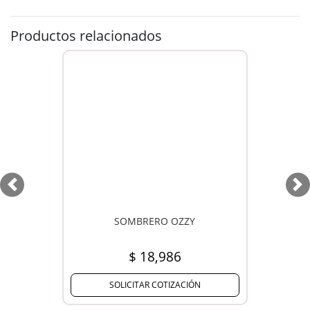
Productos relacionados
Previous
Ne
SOMBRERO OZZY
$ 18,986
SOLICITAR COTIZACIÓN